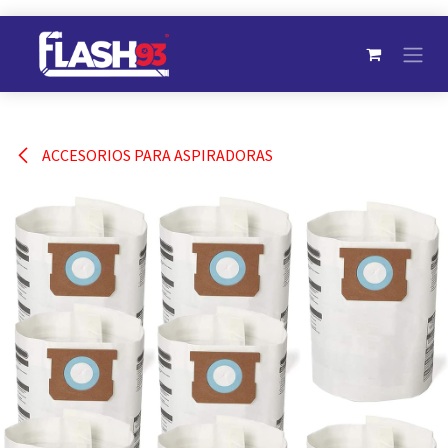
Ir al contenido
ACCESORIOS PARA ASPIRADORAS