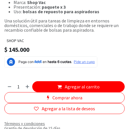
Marca:
Shop Vac
Presentación:
paquete x 3
Uso:
bolsas de repuesto para aspiradoras
Una solución útil para tareas de limpieza en entornos
domésticos, comerciales o de trabajo donde se requiere un
recambio confiable de bolsas para aspiradora.
SHOP VAC
$
145.000
Agregar al carrito
Comprar ahora
Agregar a la lista de deseos
Términos y condiciones
Grantía de devolución de 15 días