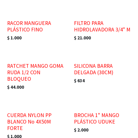
RACOR MANGUERA
FILTRO PARA
PLÁSTICO FINO
HIDROLAVADORA 3/4" M
$
1.000
$
21.000
RATCHET MANGO GOMA
SILICONA BARRA
RUDA 1/2 CON
DELGADA (30CM)
BLOQUEO
$
634
$
44.000
CUERDA NYLON PP
BROCHA 1" MANGO
BLANCO No 4X50M
PLÁSTICO UDUKE
FORTE
$
2.000
$
1.000