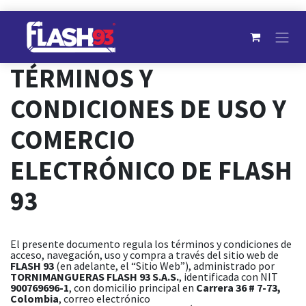
Ir al contenido
TÉRMINOS Y
CONDICIONES DE USO Y
COMERCIO
ELECTRÓNICO DE FLASH
93
El presente documento regula los términos y condiciones de
acceso, navegación, uso y compra a través del sitio web de
FLASH 93
(en adelante, el “Sitio Web”), administrado por
TORNIMANGUERAS FLASH 93 S.A.S.
, identificada con NIT
900769696-1
, con domicilio principal en
Carrera 36 # 7-73,
Colombia
, correo electrónico