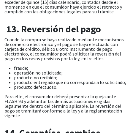
exceder de quince (15) días calendario, contados desde el
momento en que el consumidor haya ejercido el retracto y
cumplido con las obligaciones legales para su trámite.
13. Reversión del pago
Cuando la compra se haya realizado mediante mecanismos
de comercio electrónico y el pago se haya efectuado con
tarjeta de crédito, débito u otro instrumento de pago
electrónico, el consumidor podrá solicitar la reversión del
pago en los casos previstos por la ley, entre ellos:
fraude;
operación no solicitada;
producto no recibido;
producto entregado que no corresponda a lo solicitado;
producto defectuoso.
Para ello, el consumidor deberá presentar la queja ante
FLASH 93 y adelantar las demás actuaciones exigidas
legalmente dentro del término aplicable. La reversión del
pago se tramitará conforme a la ley y a la reglamentación
vigente.
14. Garantías, cambios,