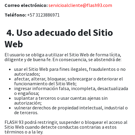
Correo electrónico:
servicioalcliente@flash93.com
Teléfono:
+57 3123886971
4. Uso adecuado del Sitio
Web
El usuario se obliga a utilizar el Sitio Web de forma lícita,
diligente y de buena fe. En consecuencia, se abstendrá de:
usar el Sitio Web para fines ilegales, fraudulentos o no
autorizados;
afectar, alterar, bloquear, sobrecargar o deteriorar el
funcionamiento del Sitio Web;
ingresar información falsa, incompleta, desactualizada
o engañosa;
suplantar a terceros o usar cuentas ajenas sin
autorización;
vulnerar derechos de propiedad intelectual, industrial o
de terceros.
FLASH 93 podrá restringir, suspender o bloquear el acceso al
Sitio Web cuando detecte conductas contrarias a estos
términos o a la ley.