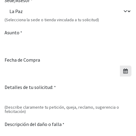
Sede/Asesor
*
(Selecciona la sede o tienda vinculada a tu solicitud)
Asunto
*
Fecha de Compra
Detalles de tu solicitud:
*
(Describe claramente tu petición, queja, reclamo, sugerencia o
felicitación)
Descripción del daño o falla
*