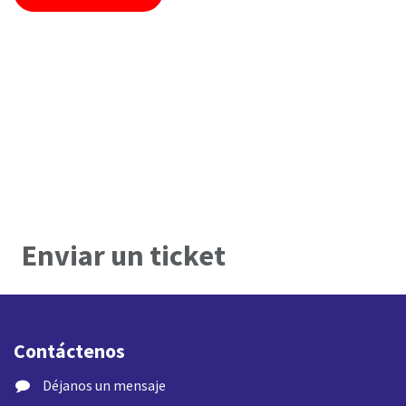
Enviar un ticket
Contáctenos
​ Déjanos un mensaje