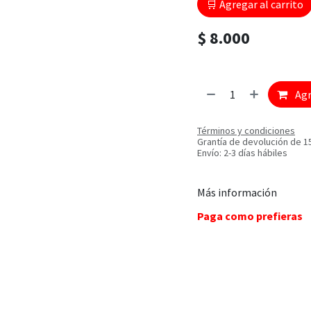
🛒 Agregar al carrito
$
8.000
Agr
Términos y condiciones
Grantía de devolución de 1
Envío: 2-3 días hábiles
Más información
Paga como prefieras