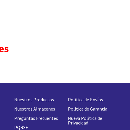
es
Nuestros Productos
Política de Envíos
Nuestros Almacenes
Política de Garantía
Preguntas Frecuentes
Nueva
Política de
Privacidad
PQRSF