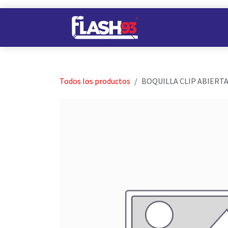
Ir al contenido
Nuestros Almacene
Todos los productos
BOQUILLA CLIP ABIERTA