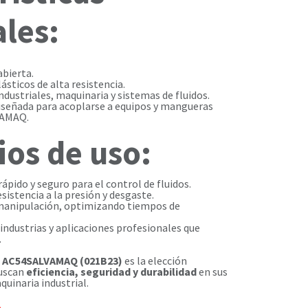
ales:
abierta.
ásticos de alta resistencia.
ndustriales, maquinaria y sistemas de fluidos.
señada para acoplarse a equipos y mangueras
VAMAQ.
ios de uso:
ápido y seguro para el control de fluidos.
esistencia a la presión y desgaste.
y manipulación, optimizando tiempos de
, industrias y aplicaciones profesionales que
.
ta AC54SALVAMAQ (021B23)
es la elección
buscan
eficiencia, seguridad y durabilidad
en sus
quinaria industrial.