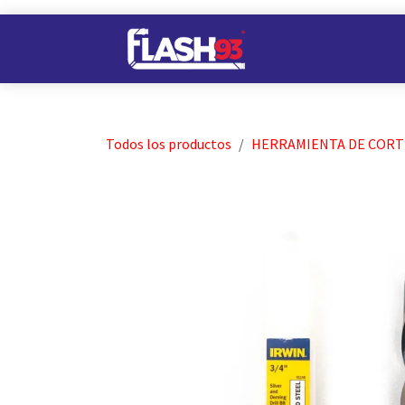
Ir al contenido
Nuestros Almacene
Todos los productos
HERRAMIENTA DE CORT