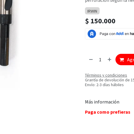
perforación según la nec
IRWIN
$
150.000
Agr
Términos y condiciones
Grantía de devolución de 1
Envío: 2-3 días hábiles
Más información
Paga como prefieras