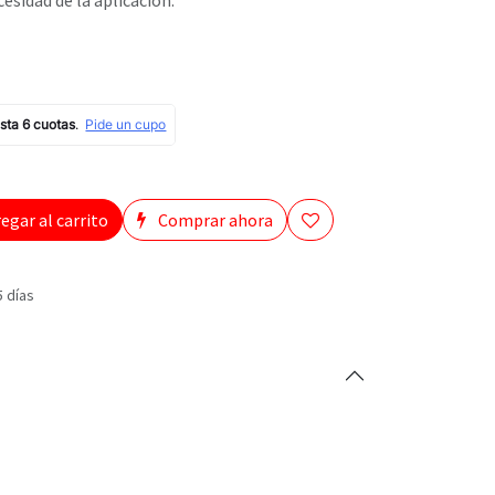
esidad de la aplicación.
egar al carrito
Comprar ahora
5 días