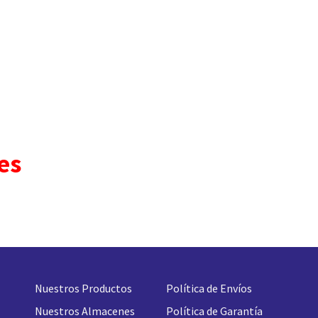
es
Nuestros Productos
Política de Envíos
Nuestros Almacenes
Política de Garantía