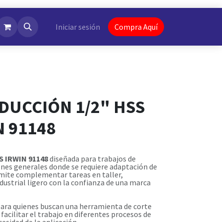
NotiFlash
Iniciar sesión
Compra Aquí
DUCCIÓN 1/2" HSS
N 91148
S IRWIN 91148
diseñada para trabajos de
ones generales donde se requiere adaptación de
mite complementar tareas en taller,
ustrial ligero con la confianza de una marca
para quienes buscan una herramienta de corte
facilitar el trabajo en diferentes procesos de