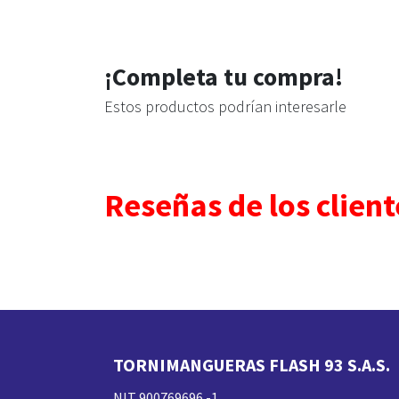
¡Completa tu compra!
Estos productos podrían interesarle
Reseñas de los client
TORNIMANGUERAS FLASH 93 S.A.S.
NIT 900769696 -1