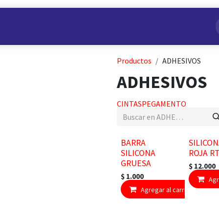
s
Nuestros Productos
Conviértete en Aliado
Nosotros
Productos
ADHESIVOS
ADHESIVOS
CINTAS
PEGAMENTO
BARRA
SILICO
SILICONA
ROJA R
GRUESA
$
12.000
$
1.000
Agr
Agregar al carrito