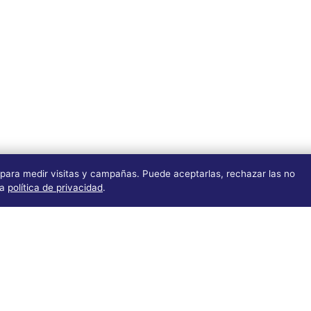
 para medir visitas y campañas. Puede aceptarlas, rechazar las no
ra
política de privacidad
.