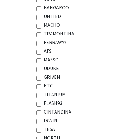
KANGAROO
UNITED
MACHO
TRAMONTINA
FERRAWYY
ATS
MASSO
UDUKE
GRIVEN
KTC
TITANIUM
FLASH93
CINTANDINA
IRWIN
TESA
NORTH