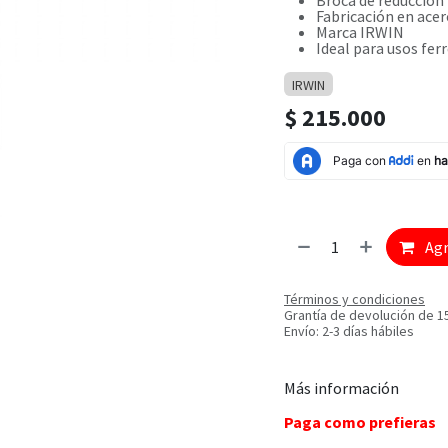
Broca de reducción
Fabricación en ace
Marca IRWIN
Ideal para usos fer
IRWIN
$
215.000
Agr
Términos y condiciones
Grantía de devolución de 1
Envío: 2-3 días hábiles
Más información
Paga como prefieras