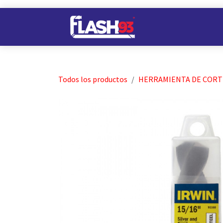
Ir al contenido
Nuestros Almacene
Todos los productos
HERRAMIENTA DE CORT