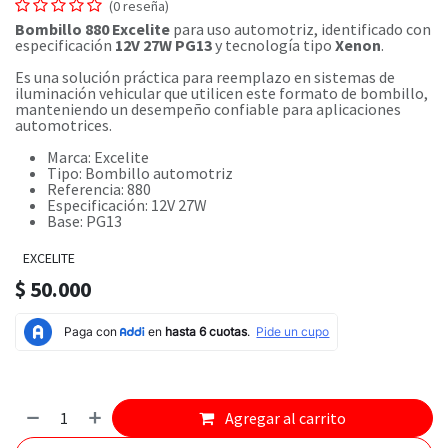
(0 reseña)
Bombillo 880 Excelite
para uso automotriz, identificado con
especificación
12V 27W PG13
y tecnología tipo
Xenon
.
Es una solución práctica para reemplazo en sistemas de
iluminación vehicular que utilicen este formato de bombillo,
manteniendo un desempeño confiable para aplicaciones
automotrices.
Marca: Excelite
Tipo: Bombillo automotriz
Referencia: 880
Especificación: 12V 27W
Base: PG13
EXCELITE
$
50.000
Agregar al carrito