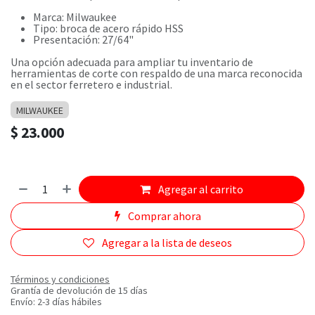
Marca: Milwaukee
Tipo: broca de acero rápido HSS
Presentación: 27/64"
Una opción adecuada para ampliar tu inventario de
herramientas de corte con respaldo de una marca reconocida
en el sector ferretero e industrial.
MILWAUKEE
$
23.000
Agregar al carrito
Comprar ahora
Agregar a la lista de deseos
Términos y condiciones
Grantía de devolución de 15 días
Envío: 2-3 días hábiles