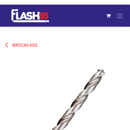
Ir al contenido
BROCAS HSS