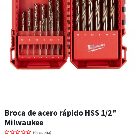
Broca de acero rápido HSS 1/2"
Milwaukee
(0 reseña)