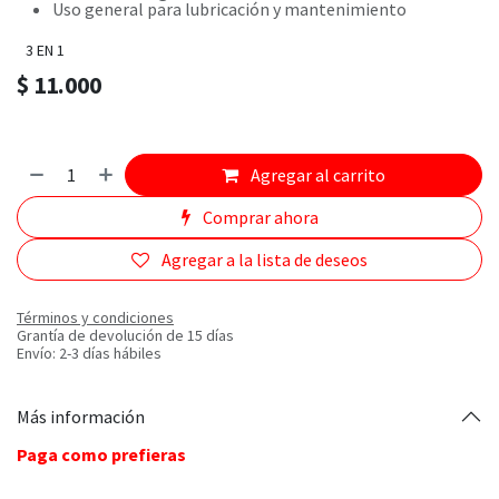
Uso general para lubricación y mantenimiento
3 EN 1
$
11.000
Agregar al carrito
Comprar ahora
Agregar a la lista de deseos
Términos y condiciones
Grantía de devolución de 15 días
Envío: 2-3 días hábiles
Más información
Paga como prefieras