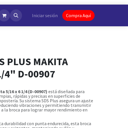
NotiFlash
Iniciar sesión
Compra Aquí
S PLUS MAKITA
1/4" D-00907
a 5/16 x 6 1/4 (D-00907)
está diseñada para
mpias, rápidas y precisas en superficies de
mpostería. Su sistema SDS Plus asegura un ajuste
reduciendo vibraciones y permitiendo transmitir
 a la broca para lograr mayor rendimiento en
ta durabilidad con punta endurecida, esta broca