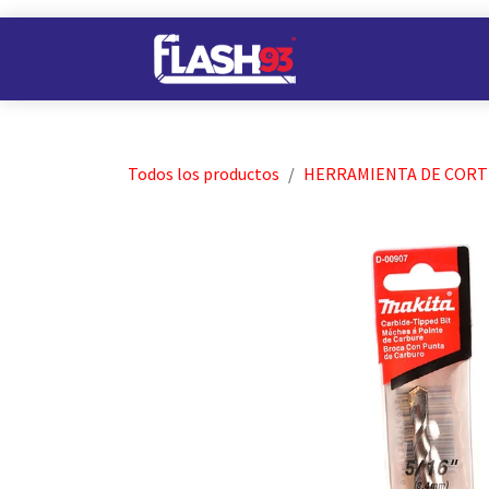
Ir al contenido
Nuestros Almacene
Todos los productos
HERRAMIENTA DE CORT