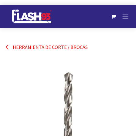
Ir al contenido
HERRAMIENTA DE CORTE / BROCAS