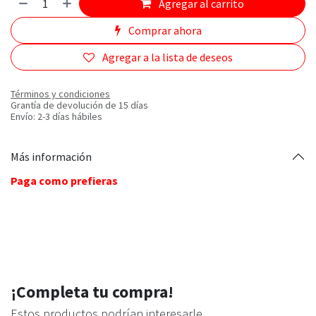
Agregar al carrito
Comprar ahora
Agregar a la lista de deseos
Términos y condiciones
Grantía de devolución de 15 días
Envío: 2-3 días hábiles
Más información
Paga como prefieras
¡Completa tu compra!
Estos productos podrían interesarle