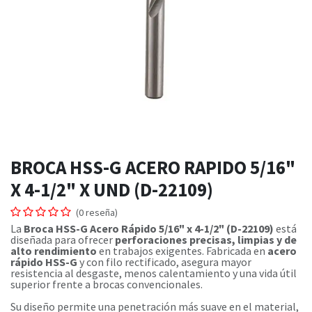
BROCA HSS-G ACERO RAPIDO 5/16"
X 4-1/2" X UND (D-22109)
(0 reseña)
La
Broca HSS-G Acero Rápido 5/16" x 4-1/2" (D-22109)
está
diseñada para ofrecer
perforaciones precisas, limpias y de
alto rendimiento
en trabajos exigentes. Fabricada en
acero
rápido HSS-G
y con filo rectificado, asegura mayor
resistencia al desgaste, menos calentamiento y una vida útil
superior frente a brocas convencionales.
Su diseño permite una penetración más suave en el material,