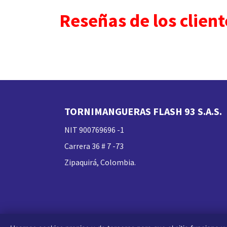
Reseñas de los client
TORNIMANGUERAS FLASH 93 S.A.S.
NIT 900769696 -1
Carrera 36 # 7 -73
Zipaquirá, Colombia.