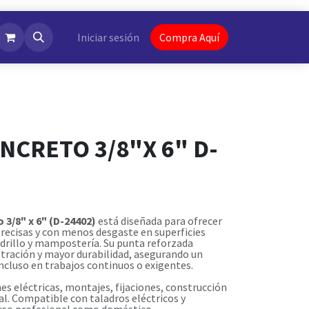
NotiFlash
Iniciar sesión
Compra Aquí
NCRETO 3/8"X 6" D-
 3/8" x 6" (D-24402)
está diseñada para ofrecer
precisas y con menos desgaste en superficies
drillo y mampostería. Su punta reforzada
tración y mayor durabilidad, asegurando un
ncluso en trabajos continuos o exigentes.
nes eléctricas, montajes, fijaciones, construcción
al. Compatible con taladros eléctricos y