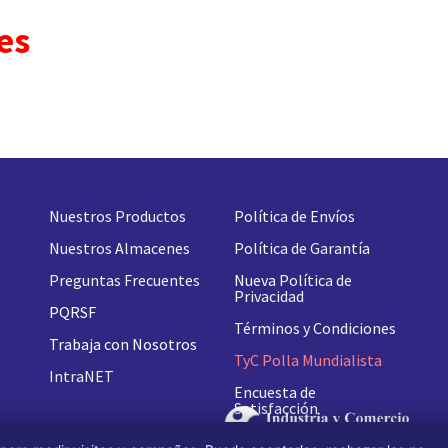
es
Nuestros Productos
Política de Envíos
Nuestros Almacenes
Política de Garantía
Preguntas Frecuentes
Nueva
Política de
Privacidad
PQRSF
Términos y Condiciones
Trabaja con Nosotros
TyC Polla Mundialista
IntraNET
Encuesta de
Satisfacción