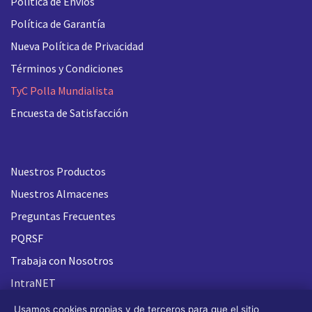
Política de Envíos
Política de Garantía
Nueva
Política de Privacidad
Términos y Condiciones
TyC Polla Mundialista
Encuesta de Satisfacción
Nuestros Productos
Nuestros Almacenes
Preguntas Frecuentes
PQRSF
Trabaja con Nosotros
IntraNET
Usamos cookies propias y de terceros para que el sitio