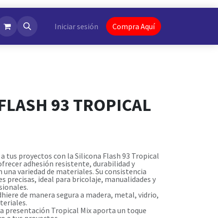
NotiFlash
Iniciar sesión
Compra Aquí
 FLASH 93 TROPICAL
 a tus proyectos con la Silicona Flash 93 Tropical
ofrecer adhesión resistente, durabilidad y
 una variedad de materiales. Su consistencia
s precisas, ideal para bricolaje, manualidades y
sionales.
dhiere de manera segura a madera, metal, vidrio,
teriales.
La presentación Tropical Mix aporta un toque