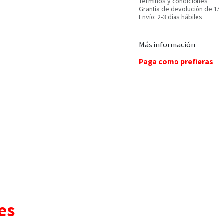
Términos y condiciones
Grantía de devolución de 1
Envío: 2-3 días hábiles
Más información
Paga como prefieras
es