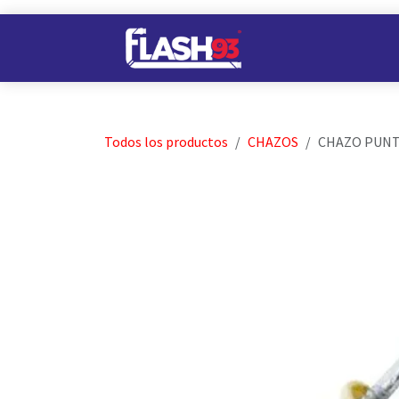
Ir al contenido
Nuestros Almacene
Todos los productos
CHAZOS
CHAZO PUNTI