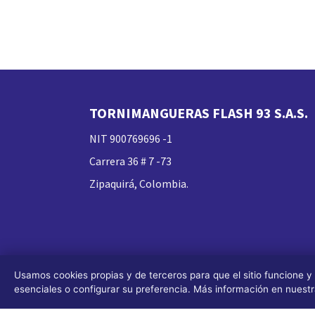
TORNIMANGUERAS FLASH 93 S.A.S.
NIT 900769696 -1
Carrera 36 # 7 -73
Zipaquirá, Colombia.
Usamos cookies propias y de terceros para que el sitio funcione y
esenciales o configurar su preferencia. Más información en nuest
Todos los derechos reservados FLASH 93
®
(Desig