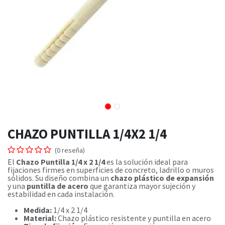
CHAZO PUNTILLA 1/4X2 1/4
(0 reseña)
El
Chazo Puntilla 1/4 x 2 1/4
es la solución ideal para
fijaciones firmes en superficies de concreto, ladrillo o muros
sólidos. Su diseño combina un
chazo plástico de expansión
y una
puntilla de acero
que garantiza mayor sujeción y
estabilidad en cada instalación.
Medida:
1/4 x 2 1/4
Material:
Chazo plástico resistente y puntilla en acero