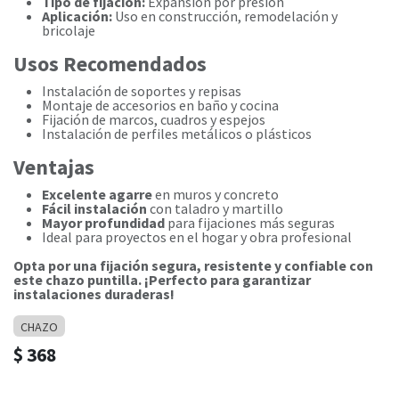
Tipo de fijación:
Expansión por presión
Aplicación:
Uso en construcción, remodelación y
bricolaje
Usos Recomendados
Instalación de soportes y repisas
Montaje de accesorios en baño y cocina
Fijación de marcos, cuadros y espejos
Instalación de perfiles metálicos o plásticos
Ventajas
Excelente agarre
en muros y concreto
Fácil instalación
con taladro y martillo
Mayor profundidad
para fijaciones más seguras
Ideal para proyectos en el hogar y obra profesional
Opta por una fijación segura, resistente y confiable con
este chazo puntilla. ¡Perfecto para garantizar
instalaciones duraderas!
CHAZO
$
368