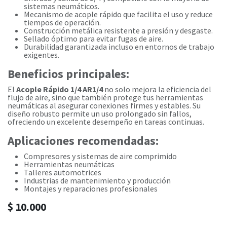
sistemas neumáticos.
Mecanismo de acople rápido que facilita el uso y reduce
tiempos de operación.
Construcción metálica resistente a presión y desgaste.
Sellado óptimo para evitar fugas de aire.
Durabilidad garantizada incluso en entornos de trabajo
exigentes.
Beneficios principales:
El
Acople Rápido 1/4 AR1/4
no solo mejora la eficiencia del
flujo de aire, sino que también protege tus herramientas
neumáticas al asegurar conexiones firmes y estables. Su
diseño robusto permite un uso prolongado sin fallos,
ofreciendo un excelente desempeño en tareas continuas.
Aplicaciones recomendadas:
Compresores y sistemas de aire comprimido
Herramientas neumáticas
Talleres automotrices
Industrias de mantenimiento y producción
Montajes y reparaciones profesionales
$
10.000