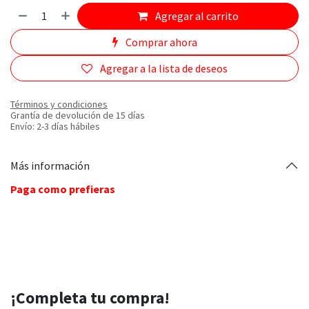
Agregar al carrito
Comprar ahora
Agregar a la lista de deseos
Términos y condiciones
Grantía de devolución de 15 días
Envío: 2-3 días hábiles
Más información
Paga como prefieras
¡Completa tu compra!