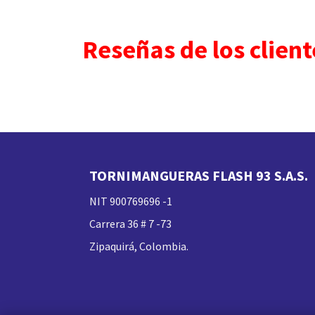
Reseñas de los client
TORNIMANGUERAS FLASH 93 S.A.S.
NIT 900769696 -1
Carrera 36 # 7 -73
Zipaquirá, Colombia.