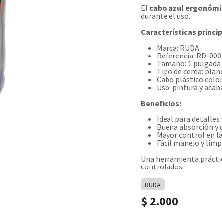
El
cabo azul ergonómi
durante el uso.
Características princip
Marca: RUDA
Referencia: RD-000
Tamaño: 1 pulgada
Tipo de cerda: blan
Cabo plástico color
Uso: pintura y aca
Beneficios:
Ideal para detalles
Buena absorción y d
Mayor control en la
Fácil manejo y limp
Una herramienta práctic
controlados.
RUDA
$
2.000