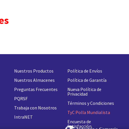
es
Nuestros Productos
Política de Envíos
Nuestros Almacenes
Política de Garantía
Preguntas Frecuentes
Nueva
Política de
Privacidad
PQRSF
Términos y Condiciones
Trabaja con Nosotros
TyC Polla Mundialista
IntraNET
Encuesta de
Satisfacción