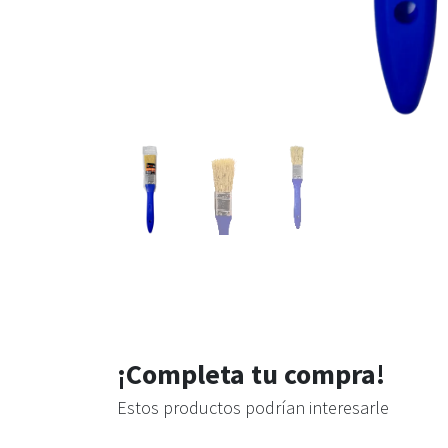
¡Completa tu compra!
Estos productos podrían interesarle