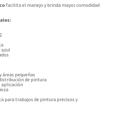
co
facilita el manejo y brinda mayor comodidad
ales:
2
ca
 azul
bados
 y áreas pequeñas
istribución de pintura
 aplicación
ieza
a para trabajos de pintura precisos y