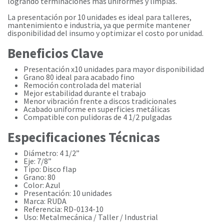
logrando terminaciones más uniformes y limpias.
La presentación por 10 unidades es ideal para talleres,
mantenimiento e industria, ya que permite mantener
disponibilidad del insumo y optimizar el costo por unidad.
Beneficios Clave
Presentación x10 unidades para mayor disponibilidad
Grano 80 ideal para acabado fino
Remoción controlada del material
Mejor estabilidad durante el trabajo
Menor vibración frente a discos tradicionales
Acabado uniforme en superficies metálicas
Compatible con pulidoras de 4 1/2 pulgadas
Especificaciones Técnicas
Diámetro: 4 1/2”
Eje: 7/8”
Tipo: Disco flap
Grano: 80
Color: Azul
Presentación: 10 unidades
Marca: RUDA
Referencia: RD-0134-10
Uso: Metalmecánica / Taller / Industrial