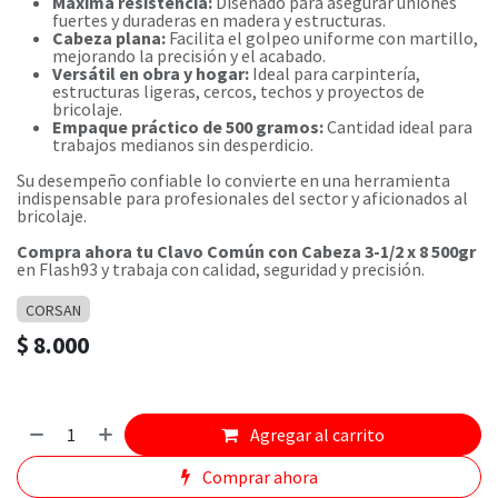
Máxima resistencia:
Diseñado para asegurar uniones
fuertes y duraderas en madera y estructuras.
Cabeza plana:
Facilita el golpeo uniforme con martillo,
mejorando la precisión y el acabado.
Versátil en obra y hogar:
Ideal para carpintería,
estructuras ligeras, cercos, techos y proyectos de
bricolaje.
Empaque práctico de 500 gramos:
Cantidad ideal para
trabajos medianos sin desperdicio.
Su desempeño confiable lo convierte en una herramienta
indispensable para profesionales del sector y aficionados al
bricolaje.
Compra ahora tu Clavo Común con Cabeza 3-1/2 x 8 500gr
en Flash93 y trabaja con calidad, seguridad y precisión.
CORSAN
$
8.000
Agregar al carrito
Comprar ahora