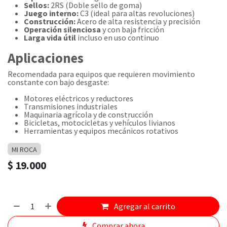
Sellos:
2RS (Doble sello de goma)
Juego interno:
C3 (ideal para altas revoluciones)
Construcción:
Acero de alta resistencia y precisión
Operación silenciosa
y con baja fricción
Larga vida útil
incluso en uso continuo
Aplicaciones
Recomendada para equipos que requieren movimiento
constante con bajo desgaste:
Motores eléctricos y reductores
Transmisiones industriales
Maquinaria agrícola y de construcción
Bicicletas, motocicletas y vehículos livianos
Herramientas y equipos mecánicos rotativos
MI ROCA
$
19.000
Agregar al carrito
Comprar ahora