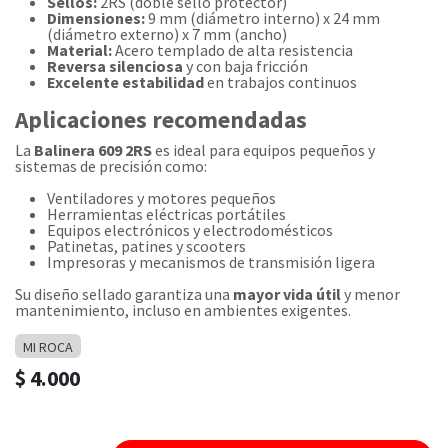
Sellos:
2RS (doble sello protector)
Dimensiones:
9 mm (diámetro interno) x 24 mm
(diámetro externo) x 7 mm (ancho)
Material:
Acero templado de alta resistencia
Reversa silenciosa
y con baja fricción
Excelente estabilidad
en trabajos continuos
Aplicaciones recomendadas
La
Balinera 609 2RS
es ideal para equipos pequeños y
sistemas de precisión como:
Ventiladores y motores pequeños
Herramientas eléctricas portátiles
Equipos electrónicos y electrodomésticos
Patinetas, patines y scooters
Impresoras y mecanismos de transmisión ligera
Su diseño sellado garantiza una
mayor vida útil
y menor
mantenimiento, incluso en ambientes exigentes.
MI ROCA
$
4.000