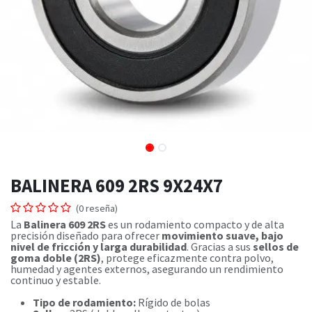
BALINERA 609 2RS 9X24X7
(0 reseña)
La
Balinera 609 2RS
es un rodamiento compacto y de alta
precisión diseñado para ofrecer
movimiento suave, bajo
nivel de fricción y larga durabilidad
. Gracias a sus
sellos de
goma doble (2RS)
, protege eficazmente contra polvo,
humedad y agentes externos, asegurando un rendimiento
continuo y estable.
Tipo de rodamiento:
Rígido de bolas