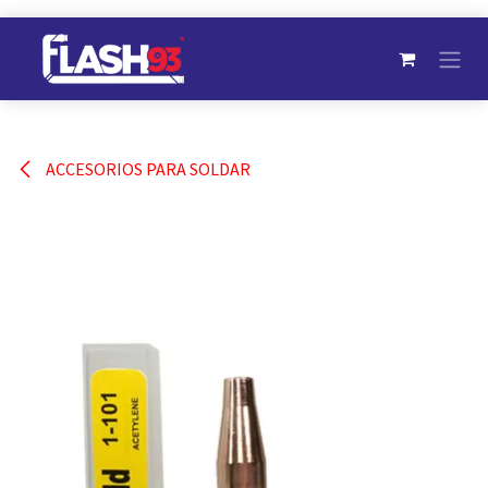
Ir al contenido
ACCESORIOS PARA SOLDAR