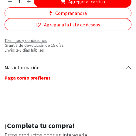
Agregar al carrito
Comprar ahora
Agregar a la lista de deseos
Términos y condiciones
Grantía de devolución de 15 días
Envío: 2-3 días hábiles
Más información
Paga como prefieras
¡Completa tu compra!
Estos productos podrían interesarle