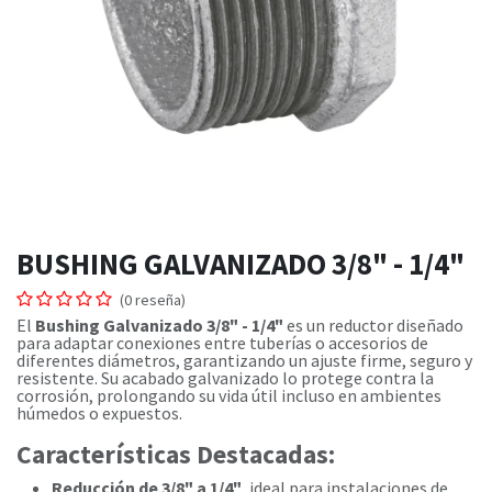
BUSHING GALVANIZADO 3/8" - 1/4"
(0 reseña)
El
Bushing Galvanizado 3/8" - 1/4"
es un reductor diseñado
para adaptar conexiones entre tuberías o accesorios de
diferentes diámetros, garantizando un ajuste firme, seguro y
resistente. Su acabado galvanizado lo protege contra la
corrosión, prolongando su vida útil incluso en ambientes
húmedos o expuestos.
Características Destacadas:
Reducción de 3/8" a 1/4"
, ideal para instalaciones de