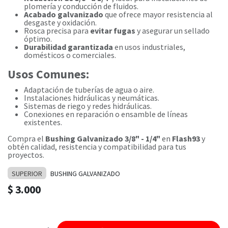
plomería y conducción de fluidos.
Acabado galvanizado
que ofrece mayor resistencia al
desgaste y oxidación.
Rosca precisa para
evitar fugas
y asegurar un sellado
óptimo.
Durabilidad garantizada
en usos industriales,
domésticos o comerciales.
Usos Comunes:
Adaptación de tuberías de agua o aire.
Instalaciones hidráulicas y neumáticas.
Sistemas de riego y redes hidráulicas.
Conexiones en reparación o ensamble de líneas
existentes.
Compra el
Bushing Galvanizado 3/8" - 1/4"
en
Flash93
y
obtén calidad, resistencia y compatibilidad para tus
proyectos.
SUPERIOR
BUSHING GALVANIZADO
$
3.000