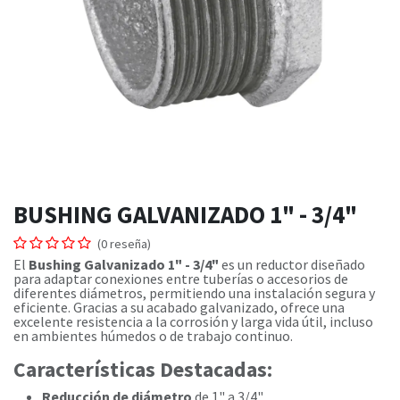
BUSHING GALVANIZADO 1" - 3/4"
(0 reseña)
El
Bushing Galvanizado 1" - 3/4"
es un reductor diseñado
para adaptar conexiones entre tuberías o accesorios de
diferentes diámetros, permitiendo una instalación segura y
eficiente. Gracias a su acabado galvanizado, ofrece una
excelente resistencia a la corrosión y larga vida útil, incluso
en ambientes húmedos o de trabajo continuo.
Características Destacadas:
Reducción de diámetro
de 1" a 3/4".