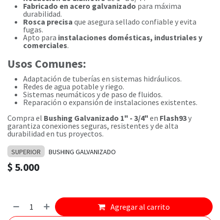
Fabricado en acero galvanizado
para máxima
durabilidad.
Rosca precisa
que asegura sellado confiable y evita
fugas.
Apto para
instalaciones domésticas, industriales y
comerciales
.
Usos Comunes:
Adaptación de tuberías en sistemas hidráulicos.
Redes de agua potable y riego.
Sistemas neumáticos y de paso de fluidos.
Reparación o expansión de instalaciones existentes.
Compra el
Bushing Galvanizado 1" - 3/4"
en
Flash93
y
garantiza conexiones seguras, resistentes y de alta
durabilidad en tus proyectos.
SUPERIOR
BUSHING GALVANIZADO
$
5.000
Agregar al carrito