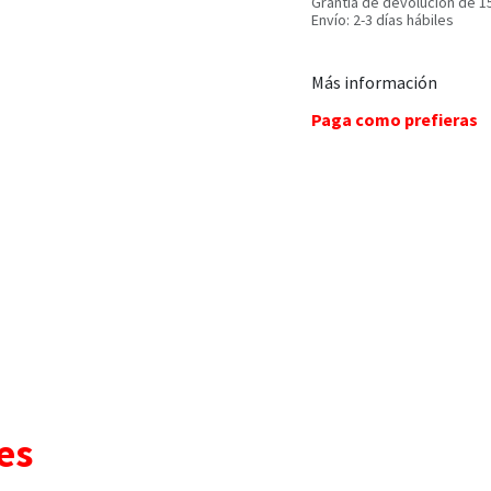
Grantía de devolución de 1
Envío: 2-3 días hábiles
Más información
Paga como prefieras
es