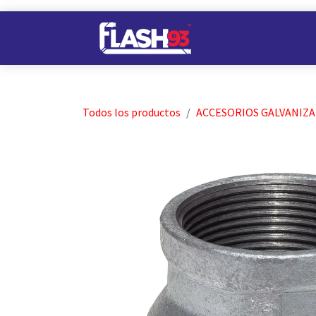
Ir al contenido
Nuestros Almacene
Todos los productos
ACCESORIOS GALVANIZ