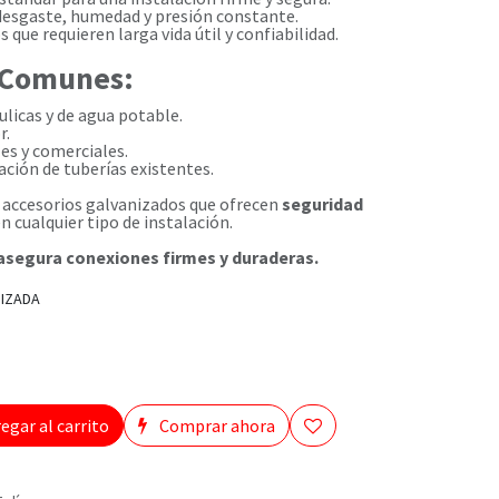
 desgaste, humedad y presión constante.
 que requieren larga vida útil y confiabilidad.
 Comunes:
ulicas y de agua potable.
r.
es y comerciales.
ción de tuberías existentes.
accesorios galvanizados que ofrecen
seguridad
n cualquier tipo de instalación.
 asegura conexiones firmes y duraderas.
IZADA
egar al carrito
Comprar ahora