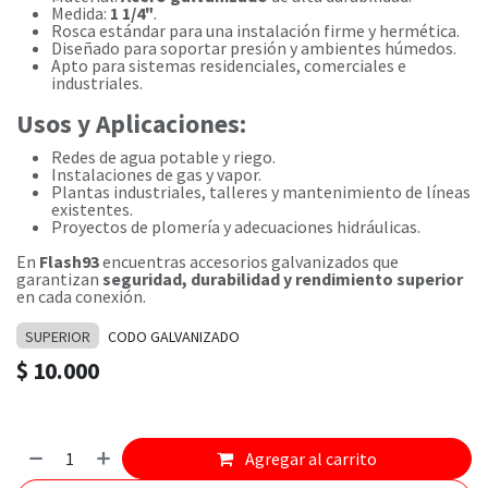
Medida:
1 1/4"
.
Rosca estándar para una instalación firme y hermética.
Diseñado para soportar presión y ambientes húmedos.
Apto para sistemas residenciales, comerciales e
industriales.
Usos y Aplicaciones:
Redes de agua potable y riego.
Instalaciones de gas y vapor.
Plantas industriales, talleres y mantenimiento de líneas
existentes.
Proyectos de plomería y adecuaciones hidráulicas.
En
Flash93
encuentras accesorios galvanizados que
garantizan
seguridad, durabilidad y rendimiento superior
en cada conexión.
SUPERIOR
CODO GALVANIZADO
$
10.000
Agregar al carrito