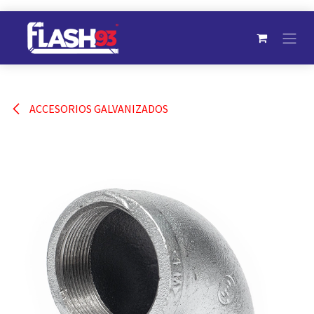
Ir al contenido
ACCESORIOS GALVANIZADOS