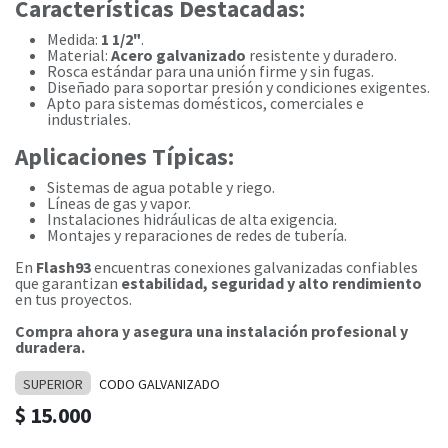
Características Destacadas:
Medida:
1 1/2"
.
Material:
Acero galvanizado
resistente y duradero.
Rosca estándar para una unión firme y sin fugas.
Diseñado para soportar presión y condiciones exigentes.
Apto para sistemas domésticos, comerciales e
industriales.
Aplicaciones Típicas:
Sistemas de agua potable y riego.
Líneas de gas y vapor.
Instalaciones hidráulicas de alta exigencia.
Montajes y reparaciones de redes de tubería.
En
Flash93
encuentras conexiones galvanizadas confiables
que garantizan
estabilidad, seguridad y alto rendimiento
en tus proyectos.
Compra ahora y asegura una instalación profesional y
duradera.
SUPERIOR
CODO GALVANIZADO
$
15.000