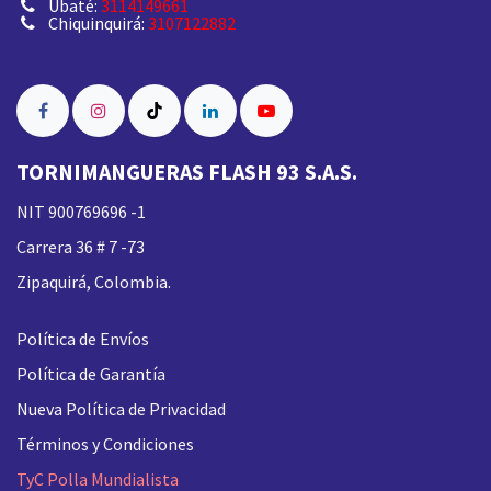
Ubaté:
3114149661
Chiquinquirá:
3107122882
TORNIMANGUERAS FLASH 93 S.A.S.
NIT 900769696 -1
Carrera 36 # 7 -73
Zipaquirá, Colombia.
Política de Envíos
Política de Garantía
Nueva
Política de Privacidad
Términos y Condiciones
TyC Polla Mundialista