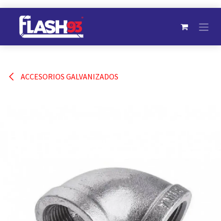
Ir al contenido
ACCESORIOS GALVANIZADOS