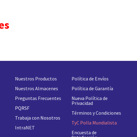
es
Nuestros Productos
Política de Envíos
Nuestros Almacenes
Política de Garantía
Preguntas Frecuentes
Nueva
Política de
Privacidad
PQRSF
Términos y Condiciones
Trabaja con Nosotros
TyC Polla Mundialista
IntraNET
Encuesta de