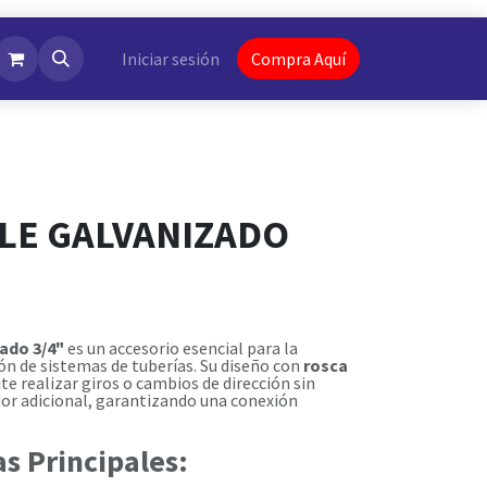
NotiFlash
Iniciar sesión
Compra Aquí
LE GALVANIZADO
ado 3/4"
es un accesorio esencial para la
ón de sistemas de tuberías. Su diseño con
rosca
e realizar giros o cambios de dirección sin
or adicional, garantizando una conexión
as Principales: