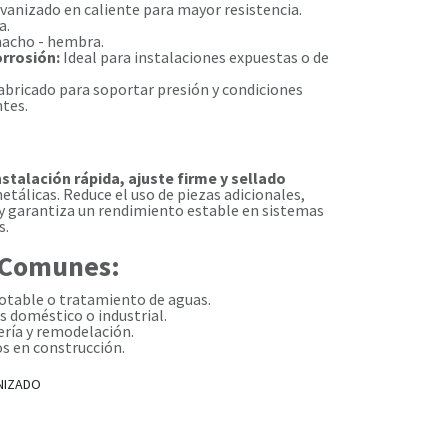
vanizado en caliente para mayor resistencia.
a.
acho - hembra.
orrosión:
Ideal para instalaciones expuestas o de
abricado para soportar presión y condiciones
tes.
nstalación rápida, ajuste firme y sellado
etálicas. Reduce el uso de piezas adicionales,
 y garantiza un rendimiento estable en sistemas
s.
 Comunes:
otable o tratamiento de aguas.
s doméstico o industrial.
ría y remodelación.
s en construcción.
NIZADO