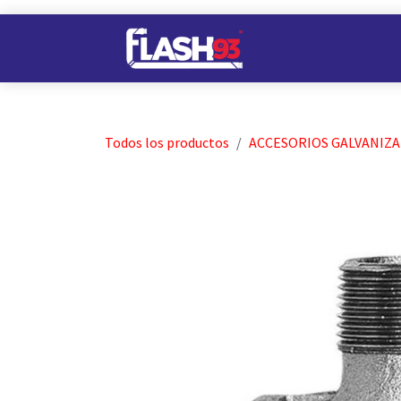
Ir al contenido
Nuestros Almacene
Todos los productos
ACCESORIOS GALVANIZ