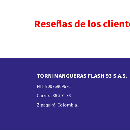
Reseñas de los client
TORNIMANGUERAS FLASH 93 S.A.S.
NIT 900769696 -1
Carrera 36 # 7 -73
Zipaquirá, Colombia.