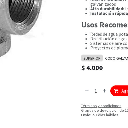
galvanizados
Alta durabilidad:
I
Instalación rápida
Usos Recome
Redes de agua potab
Distribución de gas 
Sistemas de aire c
Proyectos de plome
SUPERIOR
CODO GALVA
$
4.000
Agr
Términos y condiciones
Grantía de devolución de 1
Envío: 2-3 días hábiles