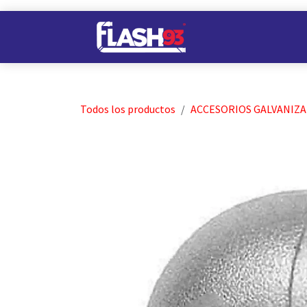
Ir al contenido
Nuestros Almacene
Todos los productos
ACCESORIOS GALVANIZ