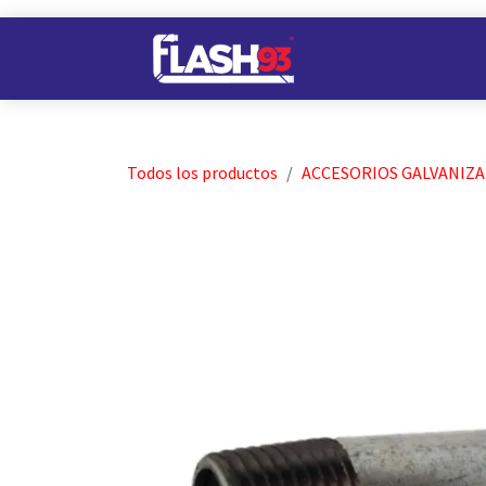
Ir al contenido
Nuestros Almacene
Todos los productos
ACCESORIOS GALVANIZ