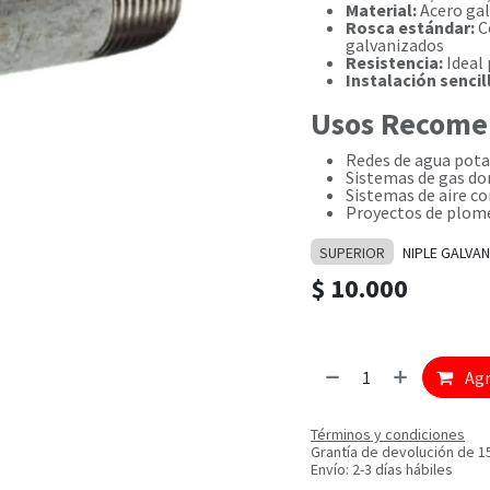
Material:
Acero gal
Rosca estándar:
C
galvanizados
Resistencia:
Ideal 
Instalación sencil
Usos Recome
Redes de agua pota
Sistemas de gas dom
Sistemas de aire co
Proyectos de plome
SUPERIOR
NIPLE GALVA
$
10.000
Agr
Términos y condiciones
Grantía de devolución de 1
Envío: 2-3 días hábiles