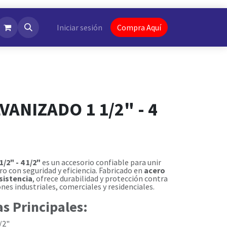
NotiFlash
Iniciar sesión
Compra Aquí
VANIZADO 1 1/2" - 4
/2" - 4 1/2"
es un accesorio confiable para unir
o con seguridad y eficiencia. Fabricado en
acero
sistencia
, ofrece durabilidad y protección contra
ones industriales, comerciales y residenciales.
as Principales:
/2"