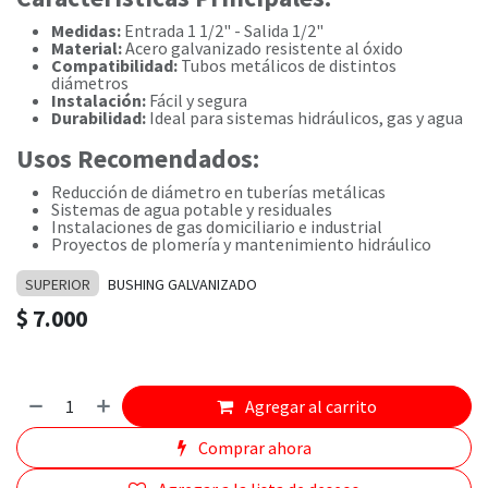
Medidas:
Entrada 1 1/2" - Salida 1/2"
Material:
Acero galvanizado resistente al óxido
Compatibilidad:
Tubos metálicos de distintos
diámetros
Instalación:
Fácil y segura
Durabilidad:
Ideal para sistemas hidráulicos, gas y agua
Usos Recomendados:
Reducción de diámetro en tuberías metálicas
Sistemas de agua potable y residuales
Instalaciones de gas domiciliario e industrial
Proyectos de plomería y mantenimiento hidráulico
SUPERIOR
BUSHING GALVANIZADO
$
7.000
Agregar al carrito
Comprar ahora