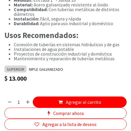
Medidas:
Entrada 1" - Salida 10"
Material:
Acero galvanizado resistente al óxido
Compatibilidad:
Con tuberías metálicas de distintos
diámetros
Instalación:
Fácil, segura y rápida
Durabilidad:
Apto para uso industrial y doméstico
Usos Recomendados:
Conexión de tuberías en sistemas hidráulicos y de gas
Instalaciones de agua potable
Proyectos de construcción industrial y doméstica
Mantenimiento y reparación de tuberías metálicas
SUPERIOR
NIPLE GALVANIZADO
$
13.000
Agregar al carrito
Comprar ahora
Agregar a la lista de deseos