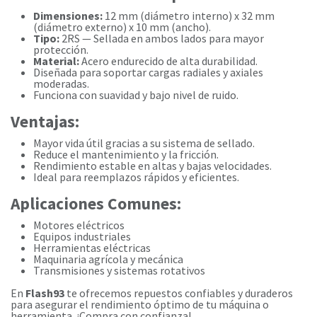
Dimensiones:
12 mm (diámetro interno) x 32 mm
(diámetro externo) x 10 mm (ancho).
Tipo:
2RS — Sellada en ambos lados para mayor
protección.
Material:
Acero endurecido de alta durabilidad.
Diseñada para soportar cargas radiales y axiales
moderadas.
Funciona con suavidad y bajo nivel de ruido.
Ventajas:
Mayor vida útil gracias a su sistema de sellado.
Reduce el mantenimiento y la fricción.
Rendimiento estable en altas y bajas velocidades.
Ideal para reemplazos rápidos y eficientes.
Aplicaciones Comunes:
Motores eléctricos
Equipos industriales
Herramientas eléctricas
Maquinaria agrícola y mecánica
Transmisiones y sistemas rotativos
En
Flash93
te ofrecemos repuestos confiables y duraderos
para asegurar el rendimiento óptimo de tu máquina o
herramienta. ¡Compra con confianza!