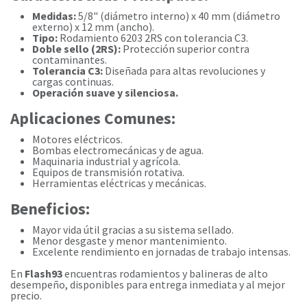
Medidas:
5/8" (diámetro interno) x 40 mm (diámetro
externo) x 12 mm (ancho).
Tipo:
Rodamiento 6203 2RS con tolerancia C3.
Doble sello (2RS):
Protección superior contra
contaminantes.
Tolerancia C3:
Diseñada para altas revoluciones y
cargas continuas.
Operación suave y silenciosa.
Aplicaciones Comunes:
Motores eléctricos.
Bombas electromecánicas y de agua.
Maquinaria industrial y agrícola.
Equipos de transmisión rotativa.
Herramientas eléctricas y mecánicas.
Beneficios:
Mayor vida útil gracias a su sistema sellado.
Menor desgaste y menor mantenimiento.
Excelente rendimiento en jornadas de trabajo intensas.
En
Flash93
encuentras rodamientos y balineras de alto
desempeño, disponibles para entrega inmediata y al mejor
precio.