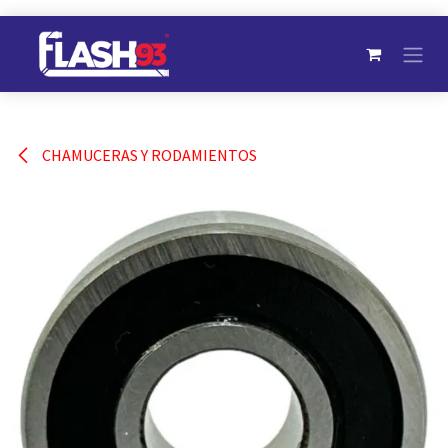
Ir al contenido
CHAMUCERAS Y RODAMIENTOS