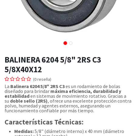
BALINERA 6204 5/8" 2RS C3
5/8X40X12
(0 reseña)
La
Balinera 6204 5/8" 2RS C3
es un rodamiento de bolas
diseñado para brindar
máxima eficiencia, durabilidad y
estabilidad
en sistemas de movimiento rotativo. Gracias a
su
doble sello (2RS)
, ofrece una excelente protección contra
polvo, humedad y agentes externos, asegurando un
funcionamiento confiable por más tiempo.
Características Técnicas:
Medidas:
5/8" (diámetro interno) x 40 mm (diámetro