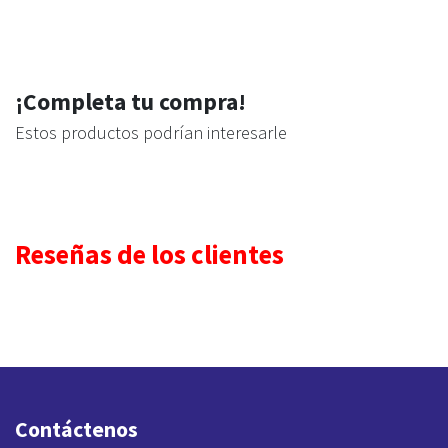
¡Completa tu compra!
Estos productos podrían interesarle
Reseñas de los clientes
Contáctenos