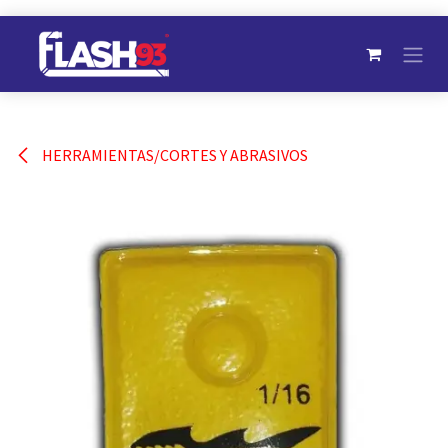
Ir al contenido
HERRAMIENTAS/CORTES Y ABRASIVOS