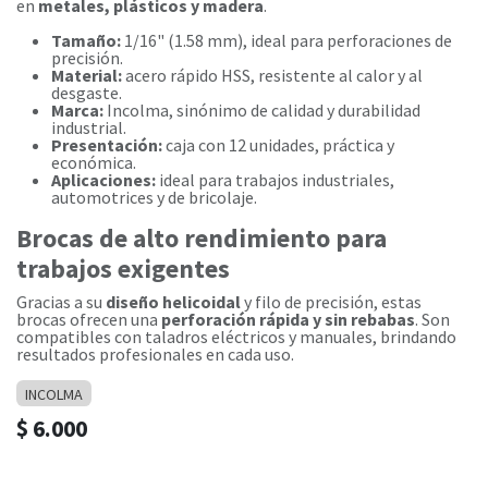
en
metales, plásticos y madera
.
Tamaño:
1/16" (1.58 mm), ideal para perforaciones de
precisión.
Material:
acero rápido HSS, resistente al calor y al
desgaste.
Marca:
Incolma, sinónimo de calidad y durabilidad
industrial.
Presentación:
caja con 12 unidades, práctica y
económica.
Aplicaciones:
ideal para trabajos industriales,
automotrices y de bricolaje.
Brocas de alto rendimiento para
trabajos exigentes
Gracias a su
diseño helicoidal
y filo de precisión, estas
brocas ofrecen una
perforación rápida y sin rebabas
. Son
compatibles con taladros eléctricos y manuales, brindando
resultados profesionales en cada uso.
INCOLMA
$
6.000