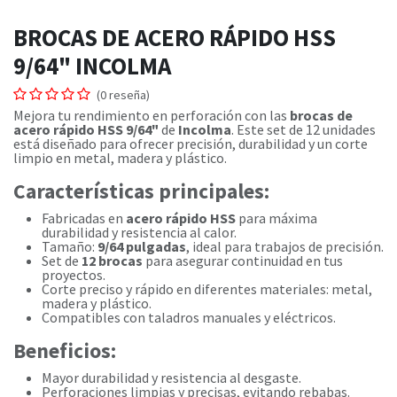
BROCAS DE ACERO RÁPIDO HSS
9/64" INCOLMA
(0 reseña)
Mejora tu rendimiento en perforación con las
brocas de
acero rápido HSS 9/64"
de
Incolma
. Este set de 12 unidades
está diseñado para ofrecer precisión, durabilidad y un corte
limpio en metal, madera y plástico.
Características principales:
Fabricadas en
acero rápido HSS
para máxima
durabilidad y resistencia al calor.
Tamaño:
9/64 pulgadas
, ideal para trabajos de precisión.
Set de
12 brocas
para asegurar continuidad en tus
proyectos.
Corte preciso y rápido en diferentes materiales: metal,
madera y plástico.
Compatibles con taladros manuales y eléctricos.
Beneficios:
Mayor durabilidad y resistencia al desgaste.
Perforaciones limpias y precisas, evitando rebabas.