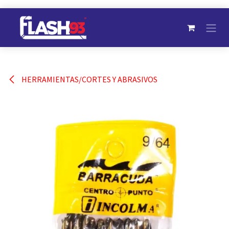
Ir al contenido
HERRAMIENTAS/CORTES Y ABRASIVOS