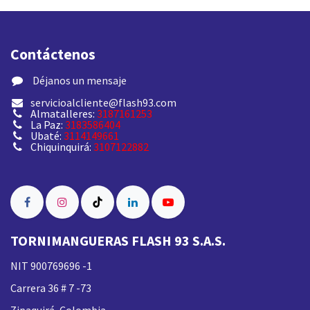
Contáctenos
​ Déjanos un mensaje
servicioalcliente@flash93.com
Almatalleres:
3187161253
La Paz:
3183586404
Ubaté:
3114149661
Chiquinquirá:
3107122882
TORNIMANGUERAS FLASH 93 S.A.S.
NIT 900769696 -1
Carrera 36 # 7 -73
Zipaquirá, Colombia.