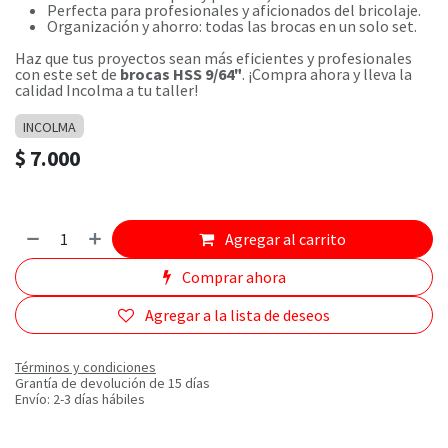
Perfecta para profesionales y aficionados del bricolaje.
Organización y ahorro: todas las brocas en un solo set.
Haz que tus proyectos sean más eficientes y profesionales
con este set de
brocas HSS 9/64"
. ¡Compra ahora y lleva la
calidad Incolma a tu taller!
INCOLMA
$
7.000
Agregar al carrito
Comprar ahora
Agregar a la lista de deseos
Términos y condiciones
Grantía de devolución de 15 días
Envío: 2-3 días hábiles