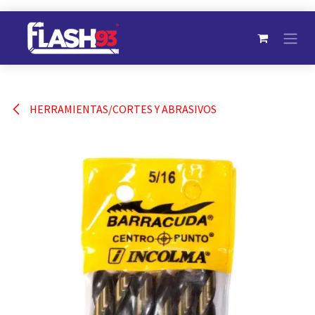
Ir al contenido
HERRAMIENTAS/CORTES Y ABRASIVOS