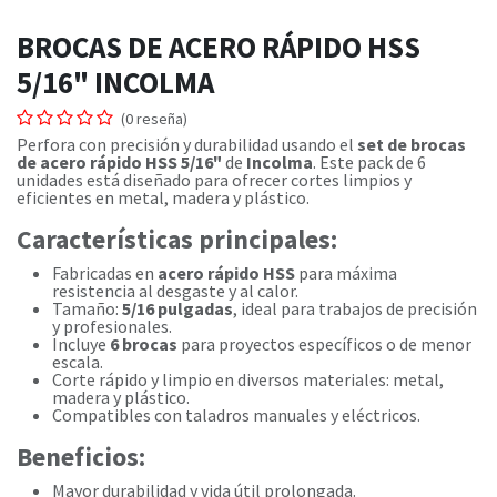
BROCAS DE ACERO RÁPIDO HSS
5/16" INCOLMA
(0 reseña)
Perfora con precisión y durabilidad usando el
set de brocas
de acero rápido HSS 5/16"
de
Incolma
. Este pack de 6
unidades está diseñado para ofrecer cortes limpios y
eficientes en metal, madera y plástico.
Características principales:
Fabricadas en
acero rápido HSS
para máxima
resistencia al desgaste y al calor.
Tamaño:
5/16 pulgadas
, ideal para trabajos de precisión
y profesionales.
Incluye
6 brocas
para proyectos específicos o de menor
escala.
Corte rápido y limpio en diversos materiales: metal,
madera y plástico.
Compatibles con taladros manuales y eléctricos.
Beneficios:
Mayor durabilidad y vida útil prolongada.