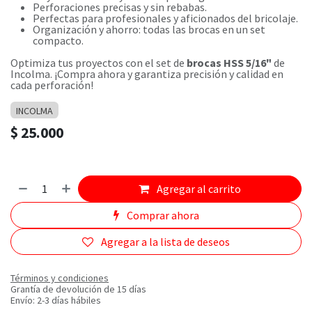
Perforaciones precisas y sin rebabas.
Perfectas para profesionales y aficionados del bricolaje.
Organización y ahorro: todas las brocas en un set
compacto.
Optimiza tus proyectos con el set de
brocas HSS 5/16"
de
Incolma. ¡Compra ahora y garantiza precisión y calidad en
cada perforación!
INCOLMA
$
25.000
Agregar al carrito
Comprar ahora
Agregar a la lista de deseos
Términos y condiciones
Grantía de devolución de 15 días
Envío: 2-3 días hábiles