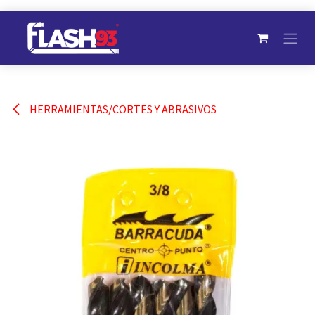
Ir al contenido
HERRAMIENTAS/CORTES Y ABRASIVOS