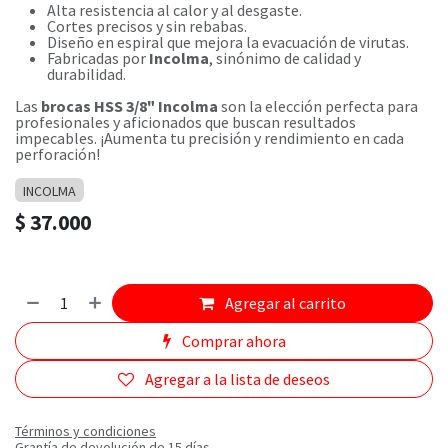
Alta resistencia al calor y al desgaste.
Cortes precisos y sin rebabas.
Diseño en espiral que mejora la evacuación de virutas.
Fabricadas por
Incolma
, sinónimo de calidad y
durabilidad.
Las
brocas HSS 3/8" Incolma
son la elección perfecta para
profesionales y aficionados que buscan resultados
impecables. ¡Aumenta tu precisión y rendimiento en cada
perforación!
INCOLMA
$
37.000
Agregar al carrito
Comprar ahora
Agregar a la lista de deseos
Términos y condiciones
Grantía de devolución de 15 días