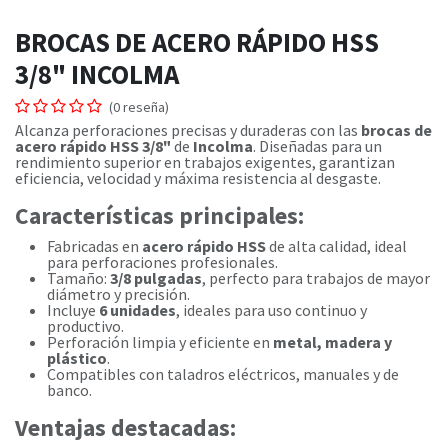
BROCAS DE ACERO RÁPIDO HSS
3/8" INCOLMA
(0 reseña)
Alcanza perforaciones precisas y duraderas con las
brocas de
acero rápido HSS 3/8"
de
Incolma
. Diseñadas para un
rendimiento superior en trabajos exigentes, garantizan
eficiencia, velocidad y máxima resistencia al desgaste.
Características principales:
Fabricadas en
acero rápido HSS
de alta calidad, ideal
para perforaciones profesionales.
Tamaño:
3/8 pulgadas
, perfecto para trabajos de mayor
diámetro y precisión.
Incluye
6 unidades
, ideales para uso continuo y
productivo.
Perforación limpia y eficiente en
metal, madera y
plástico
.
Compatibles con taladros eléctricos, manuales y de
banco.
Ventajas destacadas: