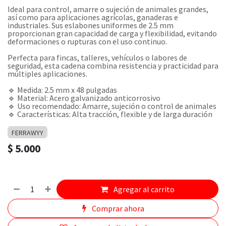
Ideal para control, amarre o sujeción de animales grandes,
así como para aplicaciones agrícolas, ganaderas e
industriales. Sus eslabones uniformes de 2.5 mm
proporcionan gran capacidad de carga y flexibilidad, evitando
deformaciones o rupturas con el uso continuo.
Perfecta para fincas, talleres, vehículos o labores de
seguridad, esta cadena combina resistencia y practicidad para
múltiples aplicaciones.
🔹 Medida: 2.5 mm x 48 pulgadas
🔹 Material: Acero galvanizado anticorrosivo
🔹 Uso recomendado: Amarre, sujeción o control de animales
🔹 Características: Alta tracción, flexible y de larga duración
FERRAWYY
$
5.000
Agregar al carrito
Comprar ahora