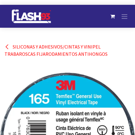
Ir al contenido
SILICONAS Y ADHESIVOS/CINTAS Y VINIPEL
TRABAROSCAS FIJARODAMIENTOS ANTIHONGOS