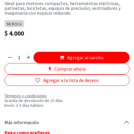
Ideal para motores compactos, herramientas eléctricas,
patinetas, bicicletas, equipos de precisión, ventiladores y
maquinaria con espacio reducido.
MI ROCA
$
4.000
Agregar al carrito
Comprar ahora
Agregar a la lista de deseos
Términos y condiciones
Grantía de devolución de 15 días
Envío: 2-3 días hábiles
Más información
Paga como prefieras