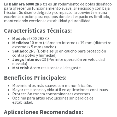
La
Balinera 6800 2RS C3
es un rodamiento de bolas diseñado
para ofrecer un funcionamiento suave, silencioso y con baja
fricción. Su diseño delgado y compacto la convierte en una
excelente opción para equipos donde el espacio es limitado,
manteniendo excelente estabilidad y durabilidad.
Características Técnicas:
Modelo:
6800 2RS C3
Medidas:
10 mm (diámetro interno) x 19 mm (diámetro
externo) x 5 mm (ancho)
Sellado:
2RS (Doble sello en caucho para protección
contra polvo y humedad)
Juego Interno:
C3 (Permite operación en velocidad
elevada)
Material:
Acero resistente al desgaste
Beneficios Principales:
Movimientos más suaves con menor fricción.
Mayor resistencia y vida útil en aplicaciones continuas.
Protección contra contaminantes externos.
Óptima para altas revoluciones sin pérdida de
estabilidad.
Aplicaciones Recomendadas: