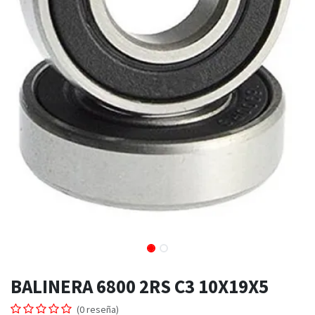
BALINERA 6800 2RS C3 10X19X5
(0 reseña)