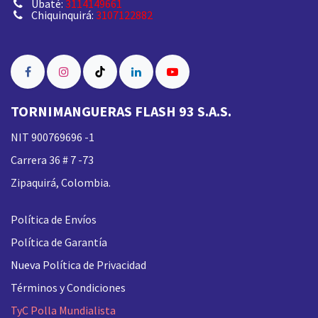
Ubaté:
3114149661
Chiquinquirá:
3107122882
TORNIMANGUERAS FLASH 93 S.A.S.
NIT 900769696 -1
Carrera 36 # 7 -73
Zipaquirá, Colombia.
Política de Envíos
Política de Garantía
Nueva
Política de Privacidad
Términos y Condiciones
TyC Polla Mundialista