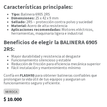
Características principales:
Tipo:
Balinera 6905 2RS
Dimensiones:
25 x 42 x 9 mm
Sellado:
2RS – protección contra polvo y suciedad
Material:
Acero de alta resistencia
Aplicaciones recomendadas:
Motores eléctricos,
herramientas, maquinaria ligera e industrial
Beneficios de elegir la BALINERA 6905
2RS:
Mayor durabilidad y resistencia al desgaste
Funcionamiento silencioso y estable
Reducción de fricción para eficiencia mecánica superior
Fácil instalación y mantenimiento mínimo
Confía en
FLASH93
para obtener balineras confiables que
prolongan la vida útil de tus equipos y aseguran un
funcionamiento seguro y eficiente.
MI ROCA
$
10.000