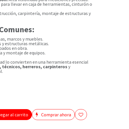
 para llevar en caja de herramientas, cinturón o
rucción, carpintería, montaje de estructuras y
 Comunes:
sas, marcos y muebles.
 y estructuras metálicas.
bados en obra.
ía y montaje de equipos.
dad lo convierten en una herramienta esencial
 técnicos, herreros, carpinteros
y
l.
egar al carrito
Comprar ahora