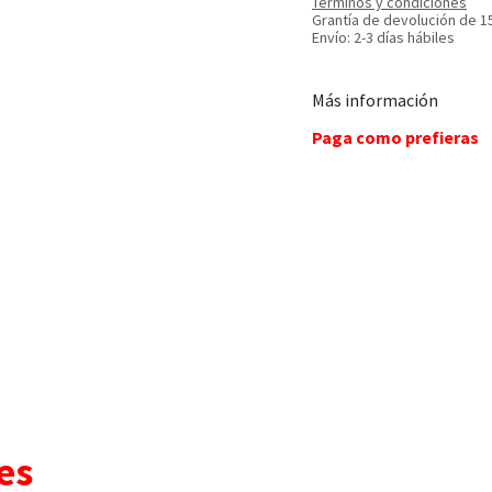
Términos y condiciones
Grantía de devolución de 1
Envío: 2-3 días hábiles
Más información
Paga como prefieras
es