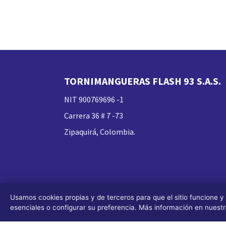
TORNIMANGUERAS FLASH 93 S.A.S.
NIT 900769696 -1
Carrera 36 # 7 -73
Zipaquirá, Colombia.
Usamos cookies propias y de terceros para que el sitio funcione y
esenciales o configurar su preferencia. Más información en nuest
Todos los derechos reservados FLASH 93
®
(Desig